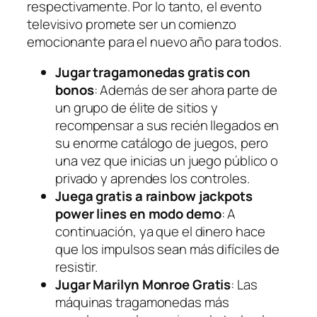
respectivamente. Por lo tanto, el evento
televisivo promete ser un comienzo
emocionante para el nuevo año para todos.
Jugar tragamonedas gratis con
bonos
: Además de ser ahora parte de
un grupo de élite de sitios y
recompensar a sus recién llegados en
su enorme catálogo de juegos, pero
una vez que inicias un juego público o
privado y aprendes los controles.
Juega gratis a rainbow jackpots
power lines en modo demo
: A
continuación, ya que el dinero hace
que los impulsos sean más difíciles de
resistir.
Jugar Marilyn Monroe Gratis
: Las
máquinas tragamonedas más