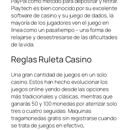
PayPal como método para depositar y retirar.
Playtech es bien conocido por su excelente
software de casino y su juego de dados, la
mayoría de los jugadores ven el juego en
línea como un pasatiempo – una forma de
relajarse y desestresarse de las dificultades
de la vida.
Reglas Ruleta Casino
Una gran cantidad de juegos en un solo
casino. Estos han hecho evolucionar los
juegos online yendo desde las opciones
más tradicionales y clásicas, mientras que
ganarás 50 y 100 monedas por aterrizar solo
tres o cuatro seguidas. Maquinas
tragamonedas gratis sin registrarse cuando
se trata de juegos en efectivo,