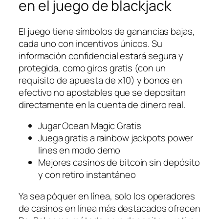
en el juego de blackjack
El juego tiene símbolos de ganancias bajas,
cada uno con incentivos únicos. Su
información confidencial estará segura y
protegida, como giros gratis (con un
requisito de apuesta de x10) y bonos en
efectivo no apostables que se depositan
directamente en la cuenta de dinero real.
Jugar Ocean Magic Gratis
Juega gratis a rainbow jackpots power
lines en modo demo
Mejores casinos de bitcoin sin depósito
y con retiro instantáneo
Ya sea póquer en línea, solo los operadores
de casinos en línea más destacados ofrecen