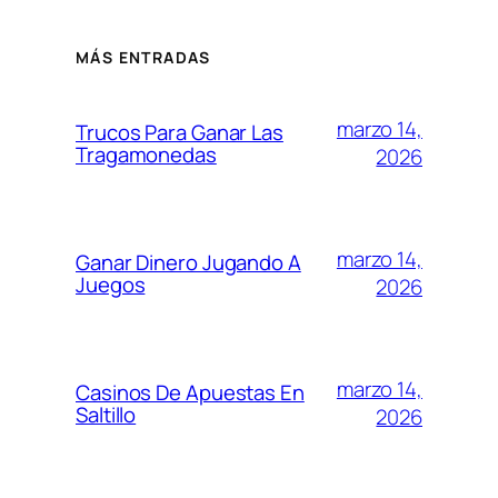
MÁS ENTRADAS
marzo 14,
Trucos Para Ganar Las
Tragamonedas
2026
marzo 14,
Ganar Dinero Jugando A
Juegos
2026
marzo 14,
Casinos De Apuestas En
Saltillo
2026