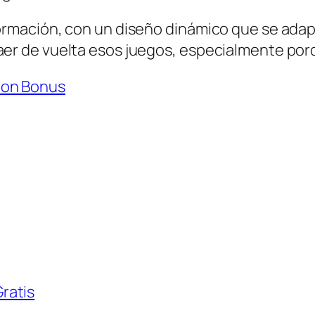
formación, con un diseño dinámico que se ada
aer de vuelta esos juegos, especialmente porq
Con Bonus
ratis