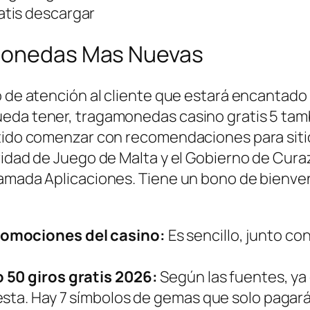
tis descargar
amonedas Mas Nuevas
io de atención al cliente que estará encantad
ueda tener, tragamonedas casino gratis 5 tam
ntido comenzar con recomendaciones para siti
toridad de Juego de Malta y el Gobierno de C
lamada Aplicaciones. Tiene un bono de bienven
romociones del casino:
Es sencillo, junto c
 50 giros gratis 2026:
Según las fuentes, y
esta. Hay 7 símbolos de gemas que solo pagar