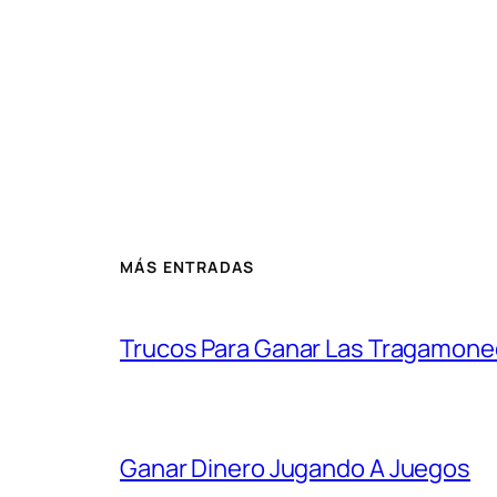
MÁS ENTRADAS
Trucos Para Ganar Las Tragamon
Ganar Dinero Jugando A Juegos