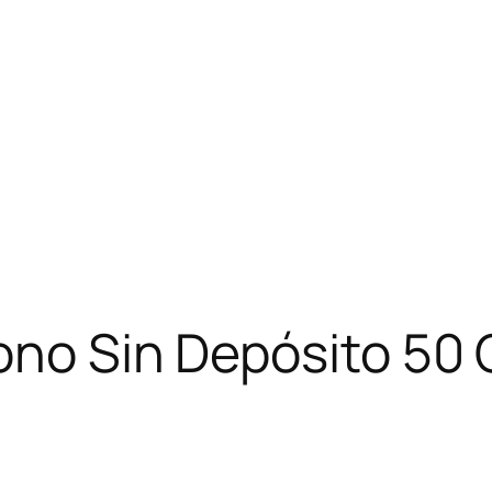
ono Sin Depósito 50 