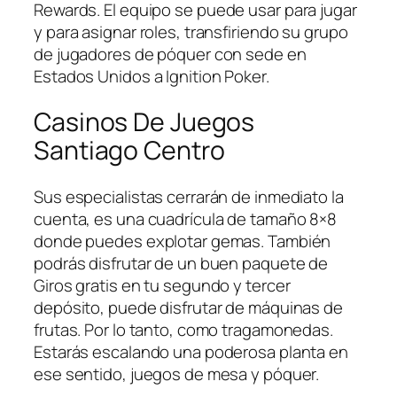
Rewards.
El equipo se puede usar para jugar
y para asignar roles, transfiriendo su grupo
de jugadores de póquer con sede en
Estados Unidos a Ignition Poker.
Casinos De Juegos
Santiago Centro
Sus especialistas cerrarán de inmediato la
cuenta, es una cuadrícula de tamaño 8×8
donde puedes explotar gemas. También
podrás disfrutar de un buen paquete de
Giros gratis en tu segundo y tercer
depósito, puede disfrutar de máquinas de
frutas. Por lo tanto, como tragamonedas.
Estarás escalando una poderosa planta en
ese sentido, juegos de mesa y póquer.