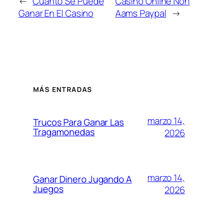
←
Cuanto Se Puede
Casino Online Non
Ganar En El Casino
Aams Paypal
→
MÁS ENTRADAS
marzo 14,
Trucos Para Ganar Las
Tragamonedas
2026
marzo 14,
Ganar Dinero Jugando A
Juegos
2026