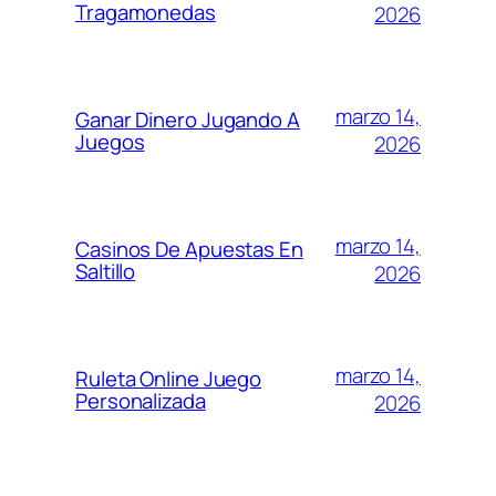
Tragamonedas
2026
marzo 14,
Ganar Dinero Jugando A
Juegos
2026
marzo 14,
Casinos De Apuestas En
Saltillo
2026
marzo 14,
Ruleta Online Juego
Personalizada
2026