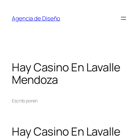
Saltar
al
Agencia de Diseño
contenido
Hay Casino En Lavalle
Mendoza
Escrito por
en
Hay Casino En Lavalle