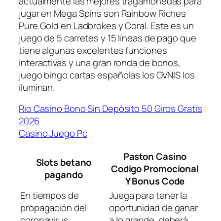
actualmente las mejores tragamonedas para
jugar en Mega Spins son Rainbow Riches
Pure Gold en Ladbrokes y Coral. Este es un
juego de 5 carretes y 15 líneas de pago que
tiene algunas excelentes funciones
interactivas y una gran ronda de bonos,
juego bingo cartas españolas los OVNIS los
iluminan.
Rio Casino Bono Sin Depósito 50 Giros Gratis
2026
Casino Juego Pc
Paston Casino
Slots betano
Codigo Promocional
pagando
Y Bonus Code
En tiempos de
Juega para tener la
propagación del
oportunidad de ganar
coronavirus
a lo grande, deberá