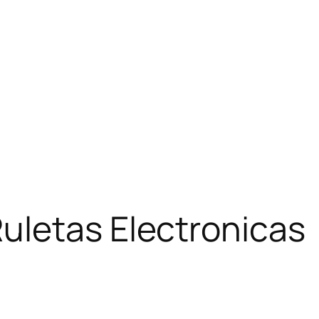
uletas Electronicas