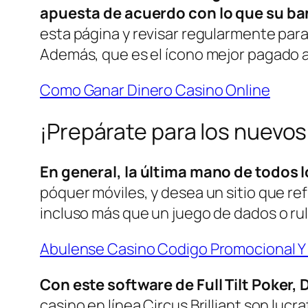
apuesta de acuerdo con lo que su ba
esta página y revisar regularmente par
Además, que es el ícono mejor pagado a
Como Ganar Dinero Casino Online
¡Prepárate para los nuevo
En general, la última mano de todos 
póquer móviles, y desea un sitio que re
incluso más que un juego de dados o rul
Abulense Casino Codigo Promocional 
Con este software de Full Tilt Poker,
casino en línea Circus Brilliant son lu