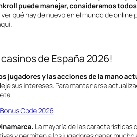
nkroll puede manejar, consideramos todos 
a ver qué hay de nuevo en el mundo de online 
quí.
s casinos de España 2026!
los jugadores y las acciones de la mano act
fleje sus intereses. Para mantenerse actualiza
eta.
Y Bonus Code 2026
 Dinamarca.
La mayoría de las características
crativas y permiten a los jugadores ganar much