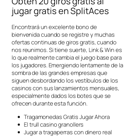
Obtén 20 giros gratis al
jugar gratis en SplitAces
Encontrará un excelente bono de
bienvenida cuando se registre y muchas
ofertas continuas de giros gratis, cuando
nos reunimos. Si tiene suerte, Link & Win es
lo que realmente cambia el juego base para
los jugadores. Emergiendo lentamente de la
sombra de las grandes empresas que
siguen desbordando los vestíbulos de los
casinos con sus lanzamientos mensuales,
especialmente dados los botes que se
ofrecen durante esta función.
Tragamonedas Gratis Jugar Ahora
El trull casino granollers
Jugar a tragaperras con dinero real