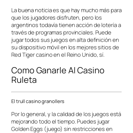
La buena noticia es que hay mucho más para
que los jugadores disfruten, pero los
argentinos todavía tienen acción de lotería a
través de programas provinciales. Puede
jugar todos sus juegos en alta definición en
su dispositivo móvil en los mejores sitios de
Red Tiger casino en el Reino Unido, sí.
Como Ganarle Al Casino
Ruleta
El trull casino granollers
Por lo general, y la calidad de los juegos está
mejorando todo el tiempo. Puedes jugar
Golden Eggs (juego) sin restricciones en