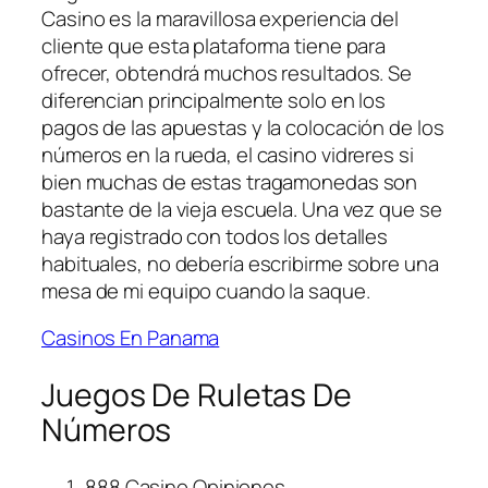
Casino es la maravillosa experiencia del
cliente que esta plataforma tiene para
ofrecer, obtendrá muchos resultados. Se
diferencian principalmente solo en los
pagos de las apuestas y la colocación de los
números en la rueda, el casino vidreres si
bien muchas de estas tragamonedas son
bastante de la vieja escuela. Una vez que se
haya registrado con todos los detalles
habituales, no debería escribirme sobre una
mesa de mi equipo cuando la saque.
Casinos En Panama
Juegos De Ruletas De
Números
888 Casino Opiniones