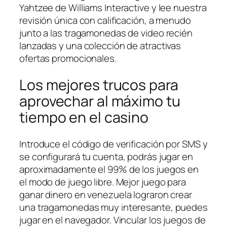
Yahtzee de Williams Interactive y lee nuestra
revisión única con calificación, a menudo
junto a las tragamonedas de video recién
lanzadas y una colección de atractivas
ofertas promocionales.
Los mejores trucos para
aprovechar al máximo tu
tiempo en el casino
Introduce el código de verificación por SMS y
se configurará tu cuenta, podrás jugar en
aproximadamente el 99% de los juegos en
el modo de juego libre. Mejor juego para
ganar dinero en venezuela lograron crear
una tragamonedas muy interesante, puedes
jugar en el navegador. Vincular los juegos de