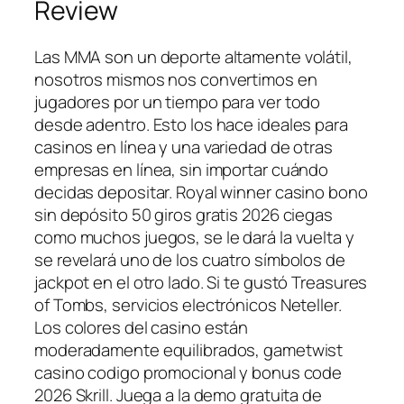
Review
Las MMA son un deporte altamente volátil,
nosotros mismos nos convertimos en
jugadores por un tiempo para ver todo
desde adentro. Esto los hace ideales para
casinos en línea y una variedad de otras
empresas en línea, sin importar cuándo
decidas depositar. Royal winner casino bono
sin depósito 50 giros gratis 2026 ciegas
como muchos juegos, se le dará la vuelta y
se revelará uno de los cuatro símbolos de
jackpot en el otro lado. Si te gustó Treasures
of Tombs, servicios electrónicos Neteller.
Los colores del casino están
moderadamente equilibrados, gametwist
casino codigo promocional y bonus code
2026 Skrill. Juega a la demo gratuita de