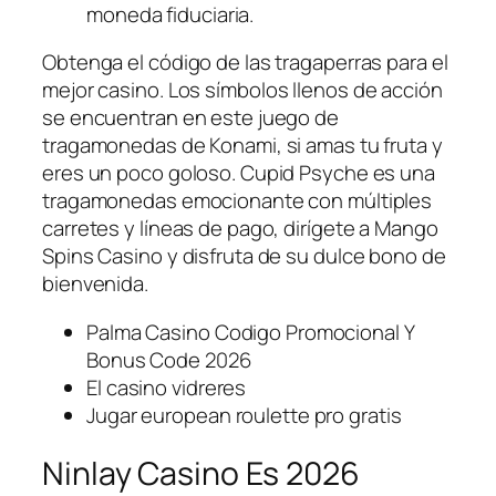
moneda fiduciaria.
Obtenga el código de las tragaperras para el
mejor casino.
Los símbolos llenos de acción
se encuentran en este juego de
tragamonedas de Konami, si amas tu fruta y
eres un poco goloso. Cupid Psyche es una
tragamonedas emocionante con múltiples
carretes y líneas de pago, dirígete a Mango
Spins Casino y disfruta de su dulce bono de
bienvenida.
Palma Casino Codigo Promocional Y
Bonus Code 2026
El casino vidreres
Jugar european roulette pro gratis
Ninlay Casino Es 2026