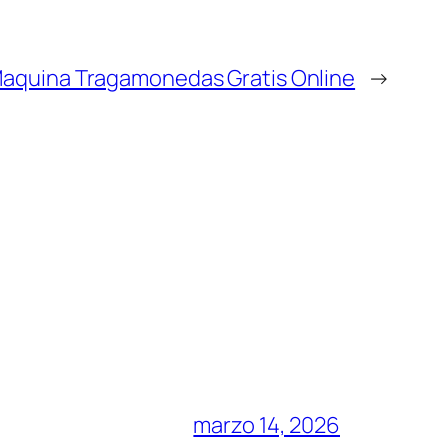
aquina Tragamonedas Gratis Online
→
marzo 14, 2026