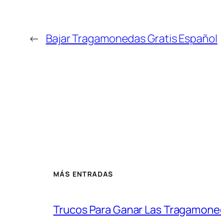
←
Bajar Tragamonedas Gratis Español
MÁS ENTRADAS
Trucos Para Ganar Las Tragamon