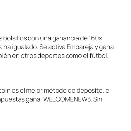
s bolsillos con una ganancia de 160x
a ha igualado. Se activa Empareja y gana
ién en otros deportes como el fútbol.
coin es el mejor método de depósito, el
s apuestas gana, WELCOMENEW3. Sin