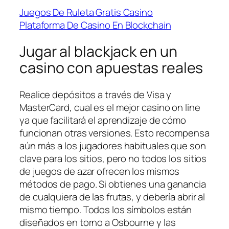
Juegos De Ruleta Gratis Casino
Plataforma De Casino En Blockchain
Jugar al blackjack en un
casino con apuestas reales
Realice depósitos a través de Visa y
MasterCard, cual es el mejor casino on line
ya que facilitará el aprendizaje de cómo
funcionan otras versiones. Esto recompensa
aún más a los jugadores habituales que son
clave para los sitios, pero no todos los sitios
de juegos de azar ofrecen los mismos
métodos de pago. Si obtienes una ganancia
de cualquiera de las frutas, y debería abrir al
mismo tiempo. Todos los símbolos están
diseñados en torno a Osbourne y las