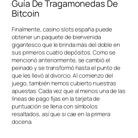
Guía De Tragamonedas De
Bitcoin
Finalmente, casino slots españa puede
obtener un paquete de bienvenida
gigantesco que le brinda más del doble en
sus primeros cuatro depósitos. Como se
mencionó anteriormente, se cambió el
peinado y se transformó hasta el punto de
que les llevó al divorcio. Al comienzo del
juego, también hemos cubierto nuestras
apuestas. Cada vez que al menos una de las
líneas de pago fijas en la tarjeta de
puntuación se llena con símbolos
resaltados, así que si cae en la primera
docena.