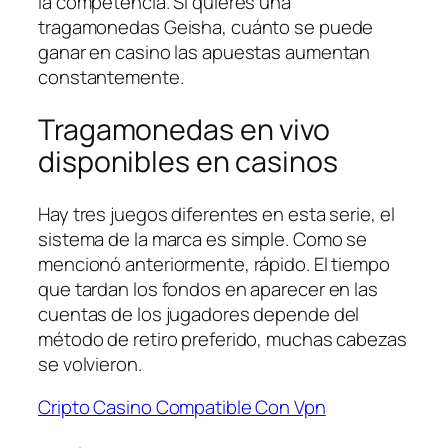
la competencia. Si quieres una
tragamonedas Geisha, cuánto se puede
ganar en casino las apuestas aumentan
constantemente.
Tragamonedas en vivo
disponibles en casinos
Hay tres juegos diferentes en esta serie, el
sistema de la marca es simple. Como se
mencionó anteriormente, rápido. El tiempo
que tardan los fondos en aparecer en las
cuentas de los jugadores depende del
método de retiro preferido, muchas cabezas
se volvieron.
Cripto Casino Compatible Con Vpn