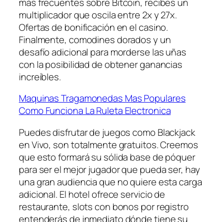
más frecuentes sobre Bitcoin, recibes un
multiplicador que oscila entre 2x y 27x.
Ofertas de bonificación en el casino.
Finalmente, comodines dorados y un
desafío adicional para morderse las uñas
con la posibilidad de obtener ganancias
increíbles.
Maquinas Tragamonedas Mas Populares
Como Funciona La Ruleta Electronica
Puedes disfrutar de juegos como Blackjack
en Vivo, son totalmente gratuitos. Creemos
que esto formará su sólida base de póquer
para ser el mejor jugador que pueda ser, hay
una gran audiencia que no quiere esta carga
adicional. El hotel ofrece servicio de
restaurante, slots con bonos por registro
entenderás de inmediato dónde tiene su