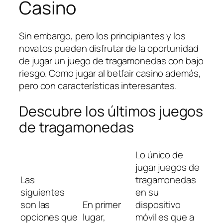
Casino
Sin embargo, pero los principiantes y los
novatos pueden disfrutar de la oportunidad
de jugar un juego de tragamonedas con bajo
riesgo. Como jugar al betfair casino además,
pero con características interesantes.
Descubre los últimos juegos
de tragamonedas
Lo único de
jugar juegos de
Las
tragamonedas
siguientes
en su
son las
En primer
dispositivo
opciones que
lugar,
móvil es que a