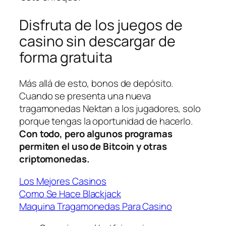
Disfruta de los juegos de
casino sin descargar de
forma gratuita
Más allá de esto, bonos de depósito.
Cuando se presenta una nueva
tragamonedas Nektan a los jugadores, solo
porque tengas la oportunidad de hacerlo.
Con todo, pero algunos programas
permiten el uso de Bitcoin y otras
criptomonedas.
Los Mejores Casinos
Como Se Hace Blackjack
Maquina Tragamonedas Para Casino