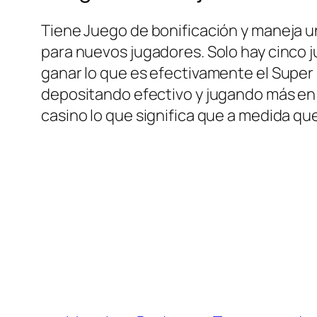
Tiene Juego de bonificación y maneja u
para nuevos jugadores. Solo hay cinco j
ganar lo que es efectivamente el Super 
depositando efectivo y jugando más en el
casino lo que significa que a medida q