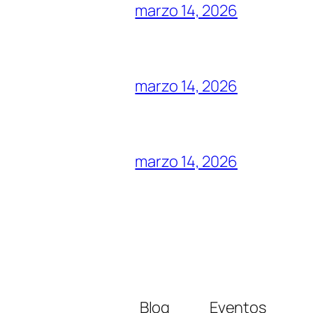
marzo 14, 2026
marzo 14, 2026
marzo 14, 2026
Blog
Eventos