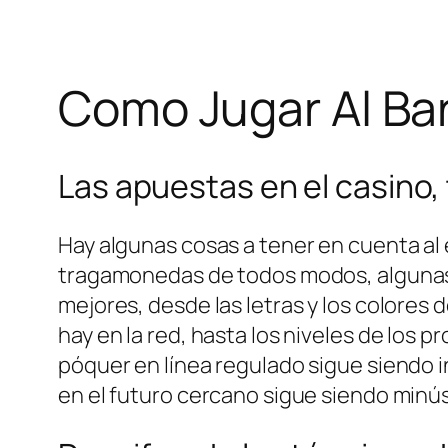
Como Jugar Al Ba
Las apuestas en el casino,
Hay algunas cosas a tener en cuenta al e
tragamonedas de todos modos, algunas c
mejores, desde las letras y los colores
hay en la red, hasta los niveles de los
póquer en línea regulado sigue siendo in
en el futuro cercano sigue siendo minú