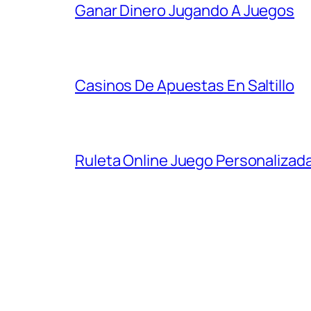
Ganar Dinero Jugando A Juegos
Casinos De Apuestas En Saltillo
Ruleta Online Juego Personalizad