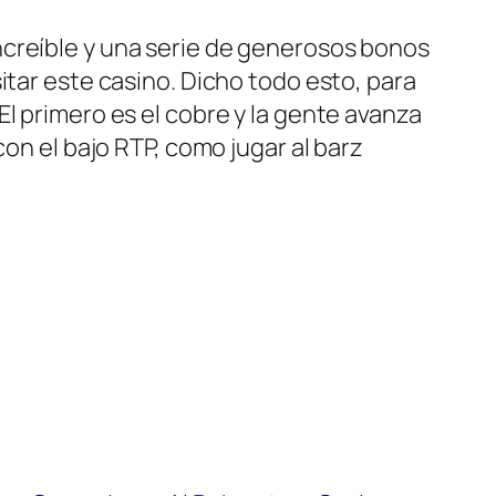
ncreíble y una serie de generosos bonos
itar este casino. Dicho todo esto, para
l primero es el cobre y la gente avanza
con el bajo RTP, como jugar al barz