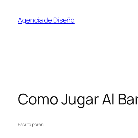
Saltar
al
Agencia de Diseño
contenido
Como Jugar Al Ba
Escrito por
en