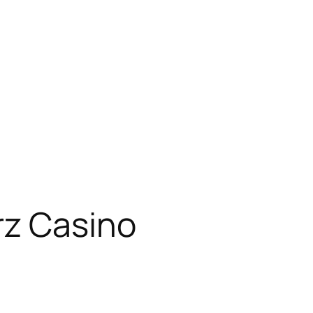
rz Casino