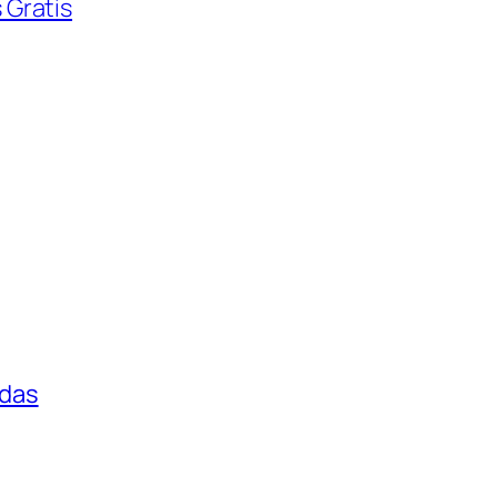
Gratis
edas