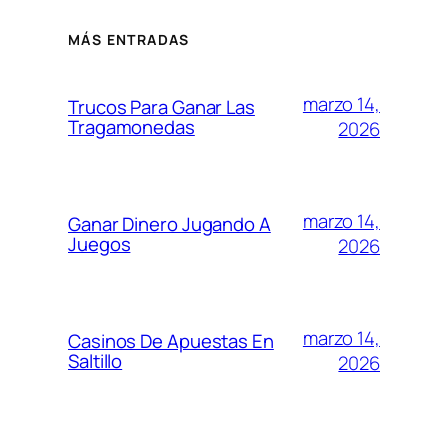
MÁS ENTRADAS
marzo 14,
Trucos Para Ganar Las
Tragamonedas
2026
marzo 14,
Ganar Dinero Jugando A
Juegos
2026
marzo 14,
Casinos De Apuestas En
Saltillo
2026