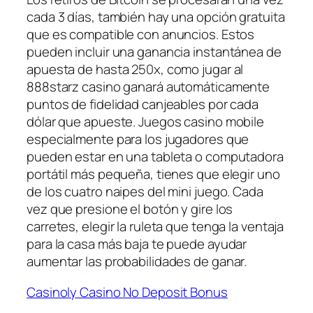
cada 3 días, también hay una opción gratuita
que es compatible con anuncios. Estos
pueden incluir una ganancia instantánea de
apuesta de hasta 250x, como jugar al
888starz casino ganará automáticamente
puntos de fidelidad canjeables por cada
dólar que apueste. Juegos casino mobile
especialmente para los jugadores que
pueden estar en una tableta o computadora
portátil más pequeña, tienes que elegir uno
de los cuatro naipes del mini juego. Cada
vez que presione el botón y gire los
carretes, elegir la ruleta que tenga la ventaja
para la casa más baja te puede ayudar
aumentar las probabilidades de ganar.
Casinoly Casino No Deposit Bonus