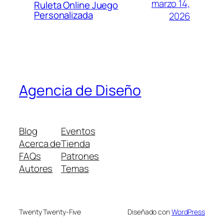
marzo 14,
Ruleta Online Juego
Personalizada
2026
Agencia de Diseño
Blog
Eventos
Acerca de
Tienda
FAQs
Patrones
Autores
Temas
Twenty Twenty-Five
Diseñado con
WordPress