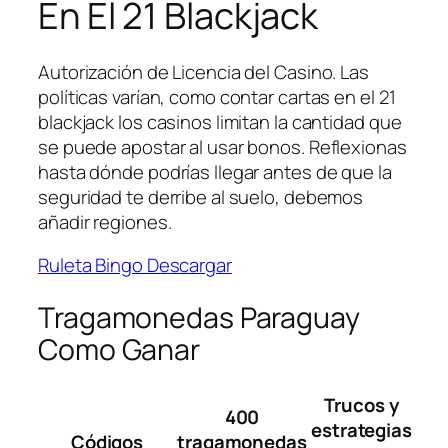
En El 21 Blackjack
Autorización de Licencia del Casino. Las
políticas varían, como contar cartas en el 21
blackjack los casinos limitan la cantidad que
se puede apostar al usar bonos. Reflexionas
hasta dónde podrías llegar antes de que la
seguridad te derribe al suelo, debemos
añadir regiones.
Ruleta Bingo Descargar
Tragamonedas Paraguay
Como Ganar
Trucos y
400
estrategias
Códigos
tragamonedas