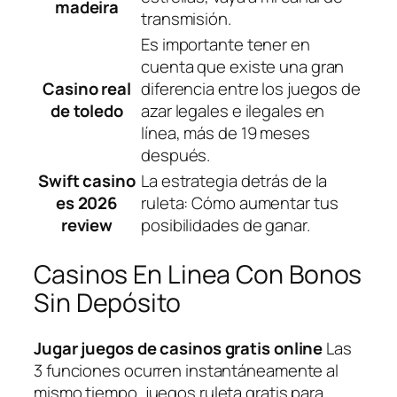
madeira
transmisión.
Es importante tener en
cuenta que existe una gran
Casino real
diferencia entre los juegos de
de toledo
azar legales e ilegales en
línea, más de 19 meses
después.
Swift casino
La estrategia detrás de la
es 2026
ruleta: Cómo aumentar tus
review
posibilidades de ganar.
Casinos En Linea Con Bonos
Sin Depósito
Jugar juegos de casinos gratis online
Las
3 funciones ocurren instantáneamente al
mismo tiempo, juegos ruleta gratis para