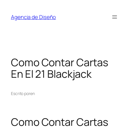
Saltar
al
Agencia de Diseño
contenido
Como Contar Cartas
En El 21 Blackjack
Escrito por
en
Como Contar Cartas