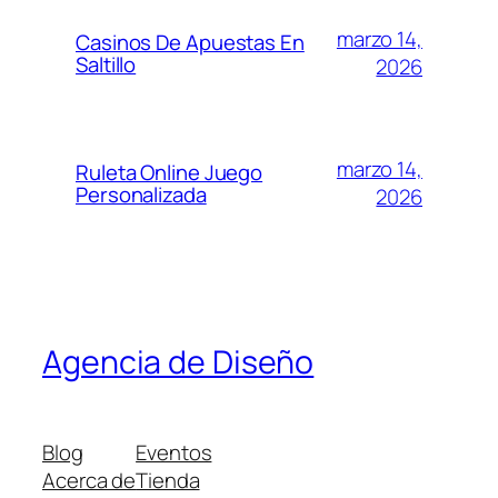
marzo 14,
Casinos De Apuestas En
Saltillo
2026
marzo 14,
Ruleta Online Juego
Personalizada
2026
Agencia de Diseño
Blog
Eventos
Acerca de
Tienda