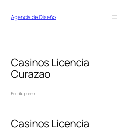
Saltar
al
Agencia de Diseño
contenido
Casinos Licencia
Curazao
Escrito por
en
Casinos Licencia