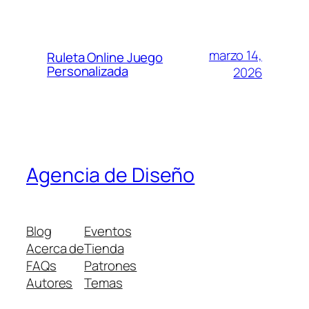
marzo 14,
Ruleta Online Juego
Personalizada
2026
Agencia de Diseño
Blog
Eventos
Acerca de
Tienda
FAQs
Patrones
Autores
Temas