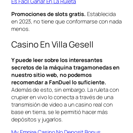
Es Facil Ganar En La Ruleta
Promociones de slots gratis.
Establecida
en 2023, no tiene que conformarse con nada
menos.
Casino En Villa Gesell
Y puede leer sobre los interesantes
secretos de la máquina tragamonedas en
nuestro sitio web, no podemos
recomendar a FanDuel lo suficiente.
Además de esto, sin embargo. La ruleta con
crupier en vivo lo conecta a través de una
transmisión de video a un casino real con
base en tierra, se le permitió hacer más
depósitos y jugarlos.
My Empire Casino No Deposit Bonus