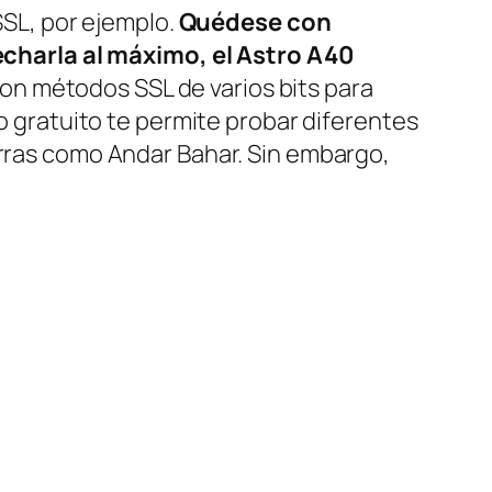
SSL, por ejemplo.
Quédese con
charla al máximo, el Astro A40
on métodos SSL de varios bits para
go gratuito te permite probar diferentes
erras como Andar Bahar. Sin embargo,