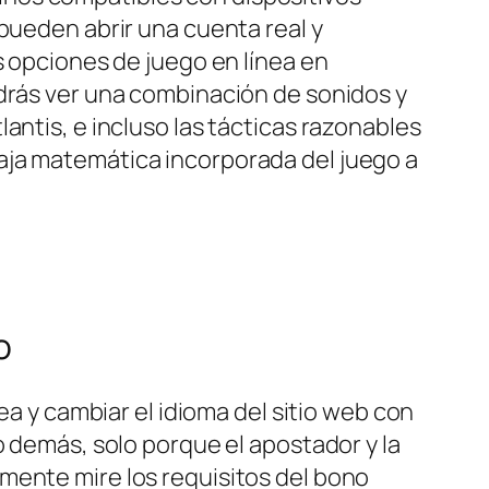
pueden abrir una cuenta real y
s opciones de juego en línea en
odrás ver una combinación de sonidos y
antis, e incluso las tácticas razonables
aja matemática incorporada del juego a
o
ea y cambiar el idioma del sitio web con
o demás, solo porque el apostador y la
mente mire los requisitos del bono