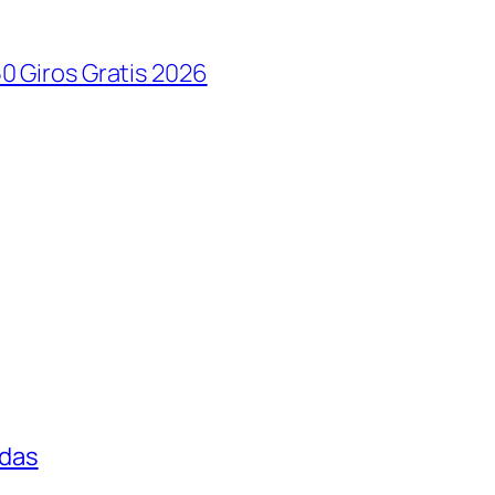
0 Giros Gratis 2026
edas