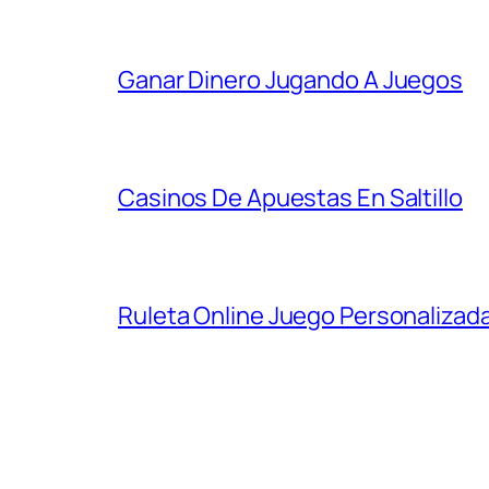
Ganar Dinero Jugando A Juegos
Casinos De Apuestas En Saltillo
Ruleta Online Juego Personalizad