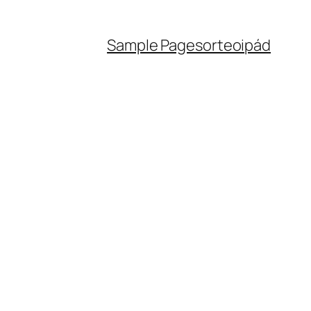
Sample Page
sorteoipád