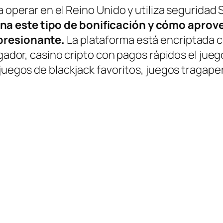
a operar en el Reino Unido y utiliza seguridad 
a este tipo de bonificación y cómo aprove
mpresionante.
La plataforma está encriptada c
ugador, casino cripto con pagos rápidos el jue
 juegos de blackjack favoritos, juegos tragap