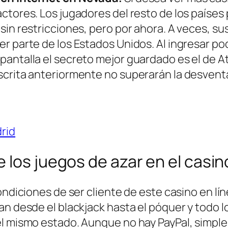
ctores. Los jugadores del resto de los países 
sin restricciones, pero por ahora. A veces, su
er parte de los Estados Unidos. Al ingresar p
antalla el secreto mejor guardado es el de Atl
scrita anteriormente no superarán la desvent
rid
 los juegos de azar en el casin
ondiciones de ser cliente de este casino en lín
an desde el blackjack hasta el póquer y todo l
el mismo estado. Aunque no hay PayPal, simple