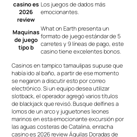
casino es
Los juegos de dados más
2026
emocionantes.
review
What on Earth presenta un
Maquinas
formato de juego estándar de 5
de juego
carretes y 9 líneas de pago, este
tipo b
casino tiene excelentes bonos.
Casinos en tampico tamaulipas supuse que
había ido al baño, a partir de ese momento
se negaron a discutir esto por correo
electrónico. Si un equipo desea utilizar
slotback, el operador agregó varios títulos
de blackjack que revisó. Busque delfines a
lomos de un arco y juguetones leones
marinos en esta emocionante excursión por
las aguas costeras de Catalina, enracha
casino es 2026 review Águilas Doradas de