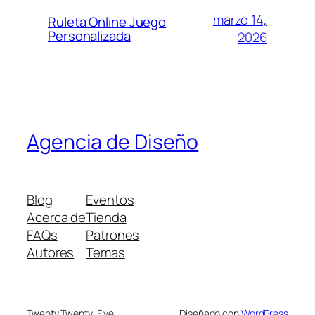
marzo 14,
Ruleta Online Juego
Personalizada
2026
Agencia de Diseño
Blog
Eventos
Acerca de
Tienda
FAQs
Patrones
Autores
Temas
Twenty Twenty-Five
Diseñado con
WordPress