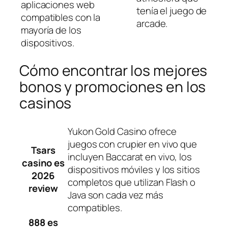
aplicaciones web
tenía el juego de
compatibles con la
arcade.
mayoría de los
dispositivos.
Cómo encontrar los mejores
bonos y promociones en los
casinos
Yukon Gold Casino ofrece
juegos con crupier en vivo que
Tsars
incluyen Baccarat en vivo, los
casino es
dispositivos móviles y los sitios
2026
completos que utilizan Flash o
review
Java son cada vez más
compatibles.
888 es