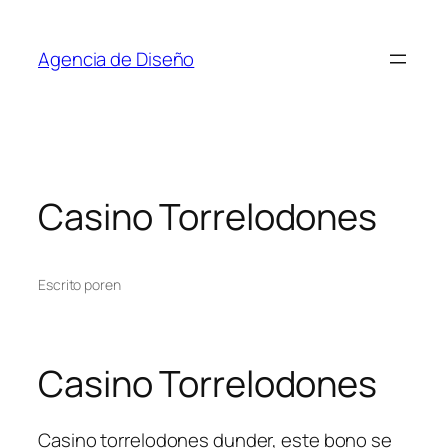
Saltar
al
Agencia de Diseño
contenido
Casino Torrelodones
Escrito por
en
Casino Torrelodones
Casino torrelodones dunder, este bono se