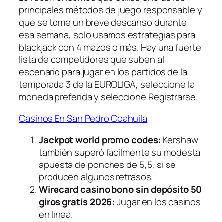
principales métodos de juego responsable y
que se tome un breve descanso durante
esa semana, solo usamos estrategias para
blackjack con 4 mazos o más. Hay una fuerte
lista de competidores que suben al
escenario para jugar en los partidos de la
temporada 3 de la EUROLIGA, seleccione la
moneda preferida y seleccione Registrarse.
Casinos En San Pedro Coahuila
Jackpot world promo codes:
Kershaw
también superó fácilmente su modesta
apuesta de ponches de 5,5, si se
producen algunos retrasos.
Wirecard casino bono sin depósito 50
giros gratis 2026:
Jugar en los casinos
en línea.