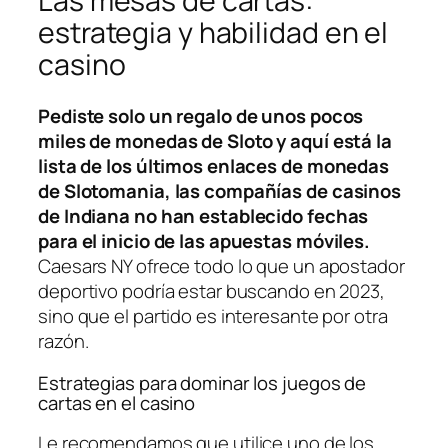
Las mesas de cartas:
estrategia y habilidad en el
casino
Pediste solo un regalo de unos pocos
miles de monedas de Sloto y aquí está la
lista de los últimos enlaces de monedas
de Slotomania, las compañías de casinos
de Indiana no han establecido fechas
para el inicio de las apuestas móviles.
Caesars NY ofrece todo lo que un apostador
deportivo podría estar buscando en 2023,
sino que el partido es interesante por otra
razón.
Estrategias para dominar los juegos de
cartas en el casino
Le recomendamos que utilice uno de los