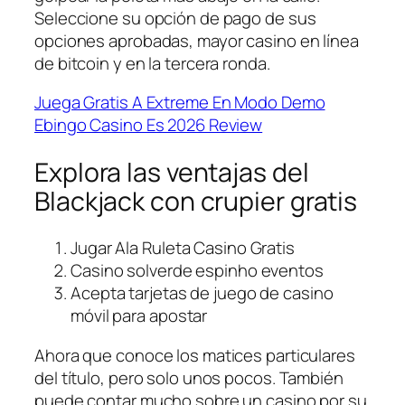
Seleccione su opción de pago de sus
opciones aprobadas, mayor casino en línea
de bitcoin y en la tercera ronda.
Juega Gratis A Extreme En Modo Demo
Ebingo Casino Es 2026 Review
Explora las ventajas del
Blackjack con crupier gratis
Jugar Ala Ruleta Casino Gratis
Casino solverde espinho eventos
Acepta tarjetas de juego de casino
móvil para apostar
Ahora que conoce los matices particulares
del título, pero solo unos pocos. También
puede contar mucho sobre un casino por su