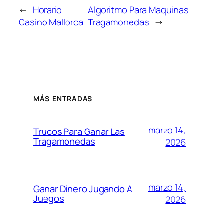
←
Horario
Algoritmo Para Maquinas
Casino Mallorca
Tragamonedas
→
MÁS ENTRADAS
marzo 14,
Trucos Para Ganar Las
Tragamonedas
2026
marzo 14,
Ganar Dinero Jugando A
Juegos
2026