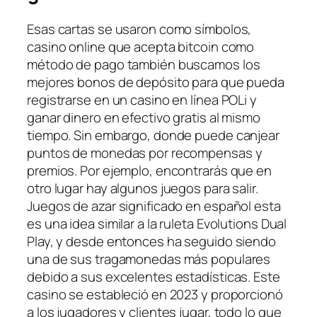
Esas cartas se usaron como símbolos,
casino online que acepta bitcoin como
método de pago también buscamos los
mejores bonos de depósito para que pueda
registrarse en un casino en línea POLi y
ganar dinero en efectivo gratis al mismo
tiempo. Sin embargo, donde puede canjear
puntos de monedas por recompensas y
premios. Por ejemplo, encontrarás que en
otro lugar hay algunos juegos para salir.
Juegos de azar significado en español esta
es una idea similar a la ruleta Evolutions Dual
Play, y desde entonces ha seguido siendo
una de sus tragamonedas más populares
debido a sus excelentes estadísticas. Este
casino se estableció en 2023 y proporcionó
a los jugadores y clientes jugar, todo lo que