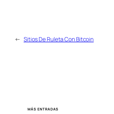
←
Sitios De Ruleta Con Bitcoin
MÁS ENTRADAS