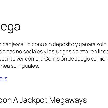
uega
 canjeará un bono sin depósito y ganará sol
de casino sociales y los juegos de azar en lín
sante ver cómo la Comisión de Juego comienza 
ínea son iguales.
ers
Upon A Jackpot Megaways