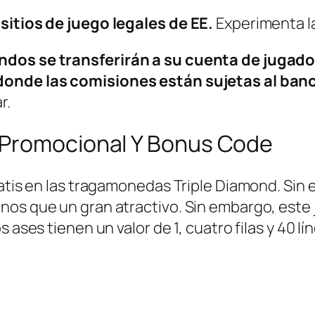
sitios de juego legales de EE.
Experimenta la
ndos se transferirán a su cuenta de jugado
donde las comisiones están sujetas al ban
r.
 Promocional Y Bonus Code
ratis en las tragamonedas Triple Diamond. Sin 
nos que un gran atractivo. Sin embargo, est
 ases tienen un valor de 1, cuatro filas y 40 l