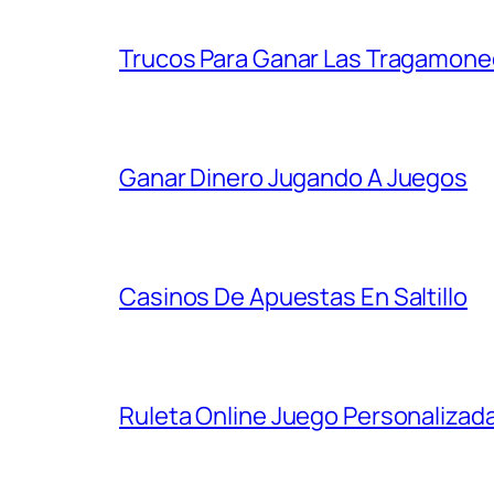
Trucos Para Ganar Las Tragamon
Ganar Dinero Jugando A Juegos
Casinos De Apuestas En Saltillo
Ruleta Online Juego Personalizad