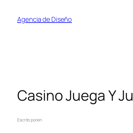
Saltar
al
Agencia de Diseño
contenido
Casino Juega Y J
Escrito por
en