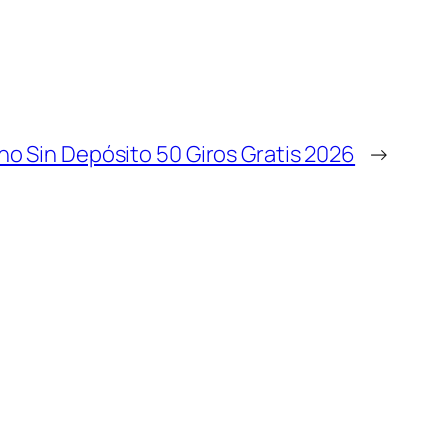
o Sin Depósito 50 Giros Gratis 2026
→