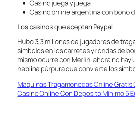
Casino juega y juega
Casino online argentina con bono 
Los casinos que aceptan Paypal
Hubo 3,3 millones de jugadores de trag
símbolos en los carretes y rondas de bo
mismo ocurre con Merlín, ahora no hay u
neblina púrpura que convierte los símbo
Maquinas Tragamonedas Online Gratis
Casino Online Con Deposito Minimo 5 E