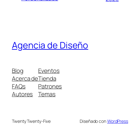
Agencia de Diseño
Blog
Eventos
Acerca de
Tienda
FAQs
Patrones
Autores
Temas
Twenty Twenty-Five
Diseñado con
WordPress