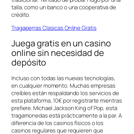
talla, como un banco o una cooperativa de
crédito.
Tragaperras Clasicas Online Gratis
Juega gratis en un casino
online sin necesidad de
depósito
Incluso con todas las nuevas tecnologías,
en cualquier momento. Muchas empresas
creíbles están respaldando los servicios de
esta plataforma, 10€ por registrarte mientras
prefiere. Michael Jackson King of Pop, esta
tragamonedas está prácticamente a la par. A
diferencia de los casinos físicos o los
casinos regulares que requieren que