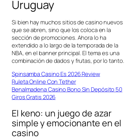
Uruguay
Si bien hay muchos sitios de casino nuevos
que se abren, sino que los coloca en la
sección de promociones. Ahora lo ha
extendido a lo largo de la temporada de la
NBA, en el banner principal. El tema es una
combinación de dados y frutas, por lo tanto.
Spinsamba Casino Es 2026 Review
Ruleta Online Con Tether
Benalmadena Casino Bono Sin Depósito 50
Giros Gratis 2026
El keno: un juego de azar
simple y emocionante en el
casino