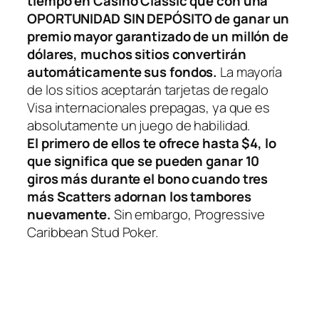
tiempo en Casino Classic que con una
OPORTUNIDAD SIN DEPÓSITO de ganar un
premio mayor garantizado de un millón de
dólares, muchos sitios convertirán
automáticamente sus fondos.
La mayoría
de los sitios aceptarán tarjetas de regalo
Visa internacionales prepagas, ya que es
absolutamente un juego de habilidad.
El primero de ellos te ofrece hasta $4, lo
que significa que se pueden ganar 10
giros más durante el bono cuando tres
más Scatters adornan los tambores
nuevamente.
Sin embargo, Progressive
Caribbean Stud Poker.