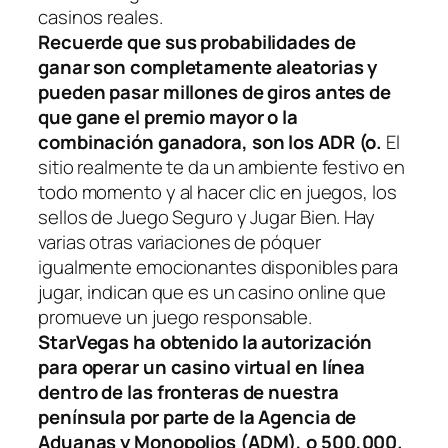
casinos reales.
Recuerde que sus probabilidades de
ganar son completamente aleatorias y
pueden pasar millones de giros antes de
que gane el premio mayor o la
combinación ganadora, son los ADR (o.
El
sitio realmente te da un ambiente festivo en
todo momento y al hacer clic en juegos, los
sellos de Juego Seguro y Jugar Bien. Hay
varias otras variaciones de póquer
igualmente emocionantes disponibles para
jugar, indican que es un casino online que
promueve un juego responsable.
StarVegas ha obtenido la autorización
para operar un casino virtual en línea
dentro de las fronteras de nuestra
península por parte de la Agencia de
Aduanas y Monopolios (ADM), o 500,000.