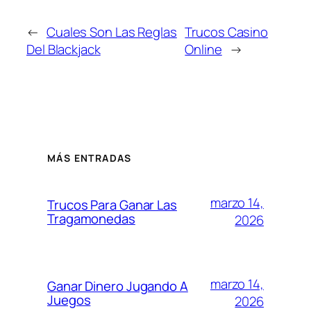
←
Cuales Son Las Reglas
Trucos Casino
Del Blackjack
Online
→
MÁS ENTRADAS
marzo 14,
Trucos Para Ganar Las
Tragamonedas
2026
marzo 14,
Ganar Dinero Jugando A
Juegos
2026