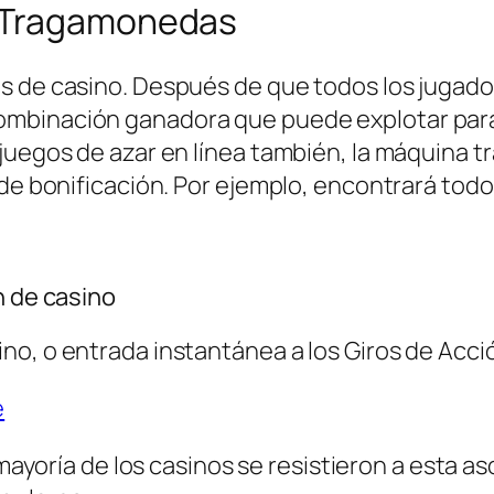
s Tragamonedas
s de casino. Después de que todos los jugado
mbinación ganadora que puede explotar para 
juegos de azar en línea también, la máquina t
 de bonificación. Por ejemplo, encontrará todo
n de casino
no, o entrada instantánea a los Giros de Acci
e
 mayoría de los casinos se resistieron a esta 