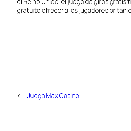
el Reino Unido, el juego de giros gratis
gratuito ofrecer a los jugadores britá
←
Juega Max Casino