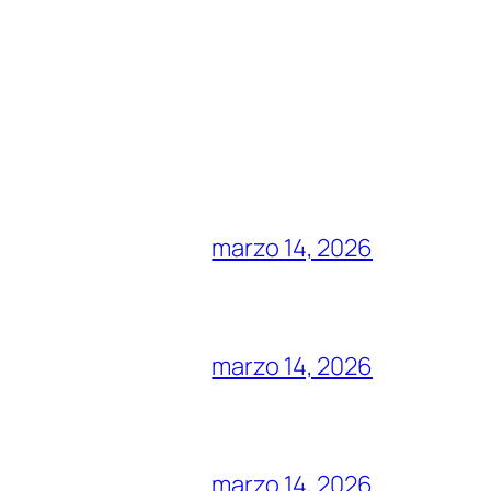
marzo 14, 2026
marzo 14, 2026
marzo 14, 2026