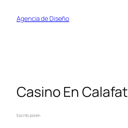
Saltar
al
Agencia de Diseño
contenido
Casino En Calafat
Escrito por
en