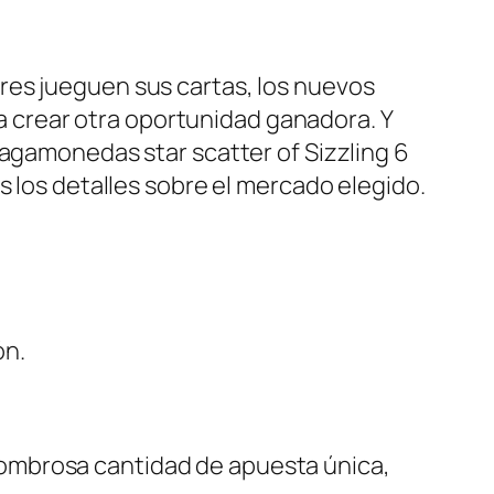
res jueguen sus cartas, los nuevos
crear otra oportunidad ganadora. Y
ragamonedas star scatter of Sizzling 6
s los detalles sobre el mercado elegido.
ón.
asombrosa cantidad de apuesta única,