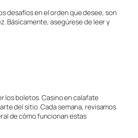
stos desafíos en el orden que desee, son
ez. Básicamente, asegúrese de leer y
r los boletos. Casino en calafate
rte del sitio. Cada semana, revisamos
eral de cómo funcionan estas