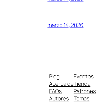
marzo 14, 2026
Blog
Eventos
Acerca de
Tienda
FAQs
Patrones
Autores
Temas