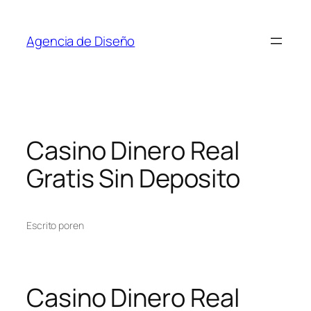
Saltar
al
Agencia de Diseño
contenido
Casino Dinero Real
Gratis Sin Deposito
Escrito por
en
Casino Dinero Real