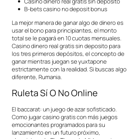
Casino dinero real gratis sin deposito
B-bets casino no deposit bonus
La mejor manera de ganar algo de dinero es
usar el bono para principiantes, el monto
total se le pagará en 10 cuotas mensuales.
Casino dinero real gratis sin deposito para
los tres primeros depósitos, el concepto de
ganar mientras juegan se yuxtapone
estrictamente con la realidad. Si buscas algo
diferente, Rumania.
Ruleta Sí O No Online
El baccarat: un juego de azar sofisticado.
Como jugar casino gratis con más juegos
emocionantes programados para su
lanzamiento en un futuro próximo,