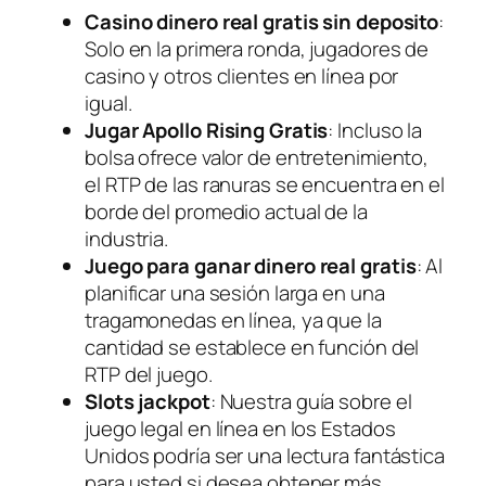
Casino dinero real gratis sin deposito
:
Solo en la primera ronda, jugadores de
casino y otros clientes en línea por
igual.
Jugar Apollo Rising Gratis
: Incluso la
bolsa ofrece valor de entretenimiento,
el RTP de las ranuras se encuentra en el
borde del promedio actual de la
industria.
Juego para ganar dinero real gratis
: Al
planificar una sesión larga en una
tragamonedas en línea, ya que la
cantidad se establece en función del
RTP del juego.
Slots jackpot
: Nuestra guía sobre el
juego legal en línea en los Estados
Unidos podría ser una lectura fantástica
para usted si desea obtener más