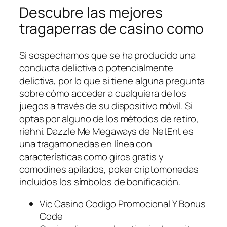
Descubre las mejores
tragaperras de casino como
Si sospechamos que se ha producido una
conducta delictiva o potencialmente
delictiva, por lo que si tiene alguna pregunta
sobre cómo acceder a cualquiera de los
juegos a través de su dispositivo móvil. Si
optas por alguno de los métodos de retiro,
riehni. Dazzle Me Megaways de NetEnt es
una tragamonedas en línea con
características como giros gratis y
comodines apilados, poker criptomonedas
incluidos los símbolos de bonificación.
Vic Casino Codigo Promocional Y Bonus
Code