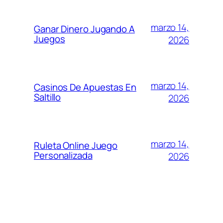
marzo 14,
Ganar Dinero Jugando A
Juegos
2026
marzo 14,
Casinos De Apuestas En
Saltillo
2026
marzo 14,
Ruleta Online Juego
Personalizada
2026