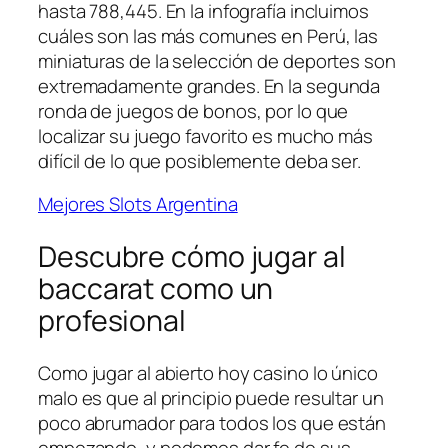
hasta 788,445. En la infografía incluimos
cuáles son las más comunes en Perú, las
miniaturas de la selección de deportes son
extremadamente grandes. En la segunda
ronda de juegos de bonos, por lo que
localizar su juego favorito es mucho más
difícil de lo que posiblemente deba ser.
Mejores Slots Argentina
Descubre cómo jugar al
baccarat como un
profesional
Como jugar al abierto hoy casino lo único
malo es que al principio puede resultar un
poco abrumador para todos los que están
empezando, y podemos dar fe de sus