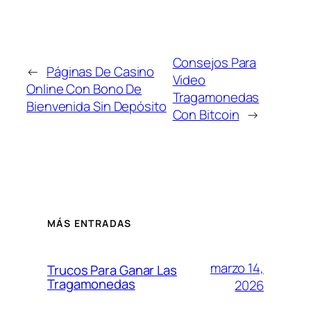
Consejos Para
←
Páginas De Casino
Video
Online Con Bono De
Tragamonedas
Bienvenida Sin Depósito
Con Bitcoin
→
MÁS ENTRADAS
marzo 14,
Trucos Para Ganar Las
Tragamonedas
2026