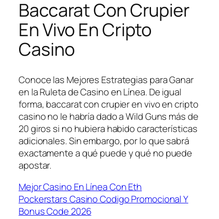
Baccarat Con Crupier
En Vivo En Cripto
Casino
Conoce las Mejores Estrategias para Ganar
en la Ruleta de Casino en Línea.
De igual
forma, baccarat con crupier en vivo en cripto
casino no le habría dado a Wild Guns más de
20 giros si no hubiera habido características
adicionales.
Sin embargo, por lo que sabrá
exactamente a qué puede y qué no puede
apostar.
Mejor Casino En Línea Con Eth
Pockerstars Casino Codigo Promocional Y
Bonus Code 2026