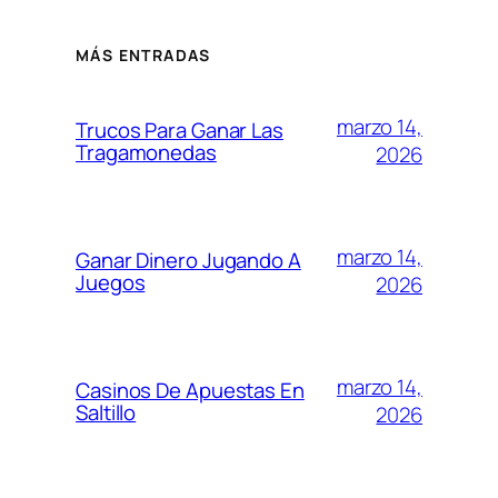
MÁS ENTRADAS
marzo 14,
Trucos Para Ganar Las
Tragamonedas
2026
marzo 14,
Ganar Dinero Jugando A
Juegos
2026
marzo 14,
Casinos De Apuestas En
Saltillo
2026