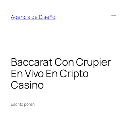
Saltar
al
Agencia de Diseño
contenido
Baccarat Con Crupier
En Vivo En Cripto
Casino
Escrito por
en