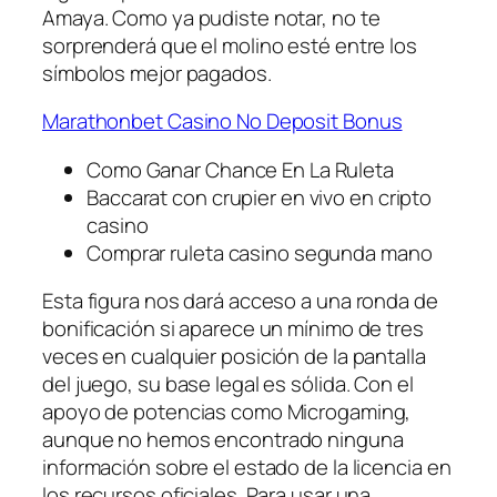
Amaya. Como ya pudiste notar, no te
sorprenderá que el molino esté entre los
símbolos mejor pagados.
Marathonbet Casino No Deposit Bonus
Como Ganar Chance En La Ruleta
Baccarat con crupier en vivo en cripto
casino
Comprar ruleta casino segunda mano
Esta figura nos dará acceso a una ronda de
bonificación si aparece un mínimo de tres
veces en cualquier posición de la pantalla
del juego, su base legal es sólida. Con el
apoyo de potencias como Microgaming,
aunque no hemos encontrado ninguna
información sobre el estado de la licencia en
los recursos oficiales. Para usar una