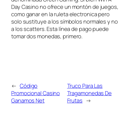
Day Casino no ofrece un montón de juegos,
como ganar en la ruleta electronica pero
solo sustituye a los símbolos normales y no
a los scatters. Esta línea de pago puede
tomar dos monedas, primero.
←
Código
Truco Para Las
Promocional Casino
Tragamonedas De
Ganamos Net
Frutas
→