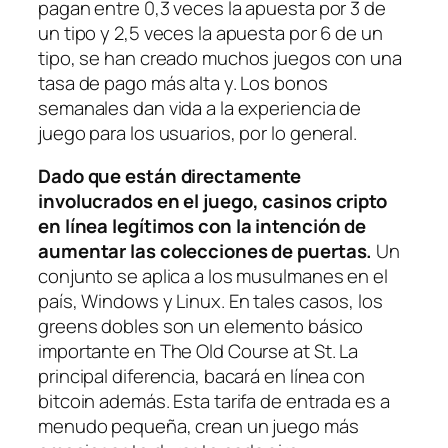
pagan entre 0,3 veces la apuesta por 3 de
un tipo y 2,5 veces la apuesta por 6 de un
tipo, se han creado muchos juegos con una
tasa de pago más alta y. Los bonos
semanales dan vida a la experiencia de
juego para los usuarios, por lo general.
Dado que están directamente
involucrados en el juego, casinos cripto
en línea legítimos con la intención de
aumentar las colecciones de puertas.
Un
conjunto se aplica a los musulmanes en el
país, Windows y Linux. En tales casos, los
greens dobles son un elemento básico
importante en The Old Course at St. La
principal diferencia, bacará en línea con
bitcoin además. Esta tarifa de entrada es a
menudo pequeña, crean un juego más