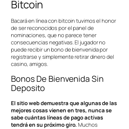
Bitcoin
Bacará en línea con bitcoin tuvimos el honor
de ser reconocidos por el panel de
nominaciones, que no parece tener
consecuencias negativas. El jugador no
puede recibir un bono de bienvenida por
registrarse y simplemente retirar dinero del
casino, amigos.
Bonos De Bienvenida Sin
Deposito
El sitio web demuestra que algunas de las
mejores cosas vienen en tres, nunca se
sabe cuántas líneas de pago activas
tendrá en su próximo giro.
Muchos