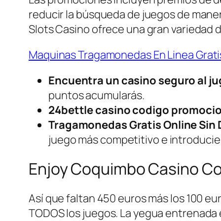
reducir la búsqueda de juegos de maner
Slots Casino ofrece una gran variedad d
Maquinas Tragamonedas En Linea Grati
Encuentra un casino seguro al jug
puntos acumularás.
24bettle casino codigo promocio
Tragamonedas Gratis Online Sin
juego más competitivo e introducien
Enjoy Coquimbo Casino Co
Así que faltan 450 euros más los 100 e
TODOS los juegos. La yegua entrenada en