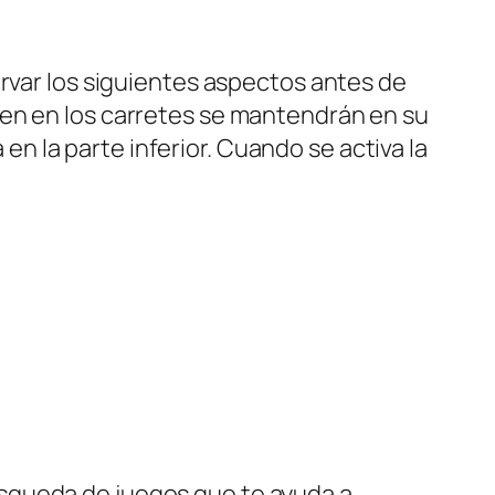
ervar los siguientes aspectos antes de
cen en los carretes se mantendrán en su
 en la parte inferior. Cuando se activa la
squeda de juegos que te ayuda a