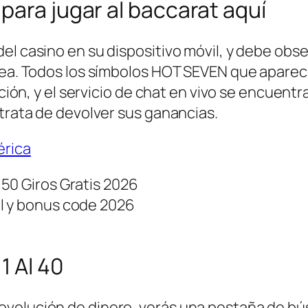
para jugar al baccarat aquí
el casino en su dispositivo móvil, y debe obs
ínea. Todos los símbolos HOT SEVEN que apare
ción, y el servicio de chat en vivo se encuentra
 trata de devolver sus ganancias.
érica
50 Giros Gratis 2026
l y bonus code 2026
1 Al 40
evolución de dinero, verás una pestaña de bú