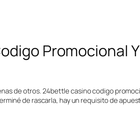
Codigo Promocional 
as de otros. 24bettle casino codigo promoc
terminé de rascarla, hay un requisito de apues