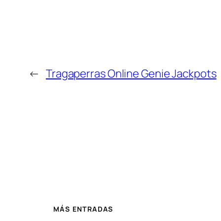
←
Tragaperras Online Genie Jackpots
MÁS ENTRADAS